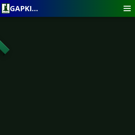
GAPKINDO