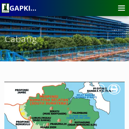
GAPKINDO
Cabang