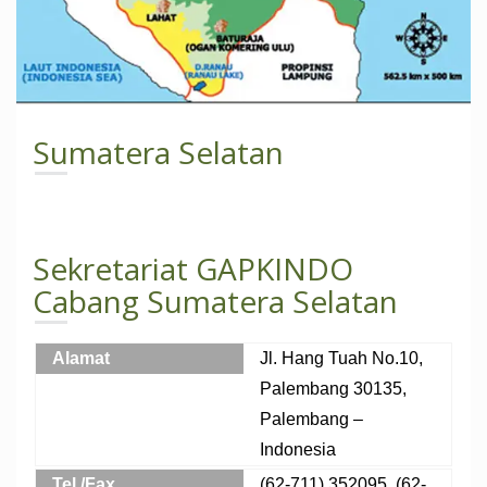
Sumatera Selatan
Sekretariat GAPKINDO
Cabang Sumatera Selatan
Alamat
Jl. Hang Tuah No.10,
Palembang 30135,
Palembang –
Indonesia
Tel./Fax
(62-711) 352095, (62-