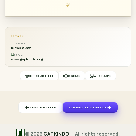
DETAIL
TANGGAL
18 Mei 2026
SUMBER
www.gapkindo.org
CETAK ARTIKEL
BAGIKAN
WHATSAPP
SEMUA BERITA
KEMBALI KE BERANDA
© 2026
GAPKINDO
— All rights reserved.