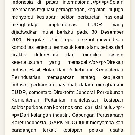
Indonesia di pasar internasional.</p><p>Selain
membahas regulasi perdagangan, kegiatan ini juga
menyoroti kesiapan sektor perkaretan nasional
menghadapi implementasi EUDR yang
dijadwalkan mulai berlaku pada 30 Desember
2026. Regulasi Uni Eropa tersebut mewajibkan
komoditas tertentu, termasuk karet alam, bebas dari
praktik deforestasi dan memiliki sistem
ketertelusuran yang memadai.</p><p>Direktur
Industri Hasil Hutan dan Perkebunan Kementerian
Perindustrian memaparkan strategi kebijakan
industri perkaretan nasional dalam menghadapi
EUDR, sementara Direktorat Jenderal Perkebunan
Kementerian Pertanian menjelaskan kesiapan
sektor perkebunan karet nasional dari sisi hulu.</p>
<p>Dari kalangan industri, Gabungan Perusahaan
Karet Indonesia (GAPKINDO) turut menyampaikan
pandangan terkait kesiapan pelaku usaha