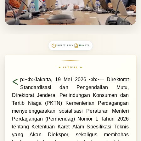
2
MENIT BACA
308
KATA
— ARTIKEL —
<
p><b>Jakarta, 19 Mei 2026 </b>— Direktorat
Standardisasi dan Pengendalian Mutu,
Direktorat Jenderal Perlindungan Konsumen dan
Tertib Niaga (PKTN) Kementerian Perdagangan
menyelenggarakan sosialisasi Peraturan Menteri
Perdagangan (Permendag) Nomor 1 Tahun 2026
tentang Ketentuan Karet Alam Spesifikasi Teknis
yang Akan Diekspor, sekaligus membahas