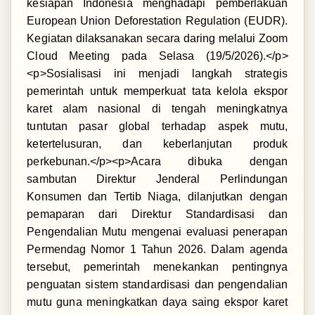
kesiapan Indonesia menghadapi pemberlakuan
European Union Deforestation Regulation (EUDR).
Kegiatan dilaksanakan secara daring melalui Zoom
Cloud Meeting pada Selasa (19/5/2026).</p>
<p>Sosialisasi ini menjadi langkah strategis
pemerintah untuk memperkuat tata kelola ekspor
karet alam nasional di tengah meningkatnya
tuntutan pasar global terhadap aspek mutu,
ketertelusuran, dan keberlanjutan produk
perkebunan.</p><p>Acara dibuka dengan
sambutan Direktur Jenderal Perlindungan
Konsumen dan Tertib Niaga, dilanjutkan dengan
pemaparan dari Direktur Standardisasi dan
Pengendalian Mutu mengenai evaluasi penerapan
Permendag Nomor 1 Tahun 2026. Dalam agenda
tersebut, pemerintah menekankan pentingnya
penguatan sistem standardisasi dan pengendalian
mutu guna meningkatkan daya saing ekspor karet